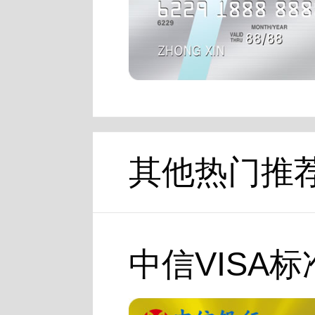
其他热门推
中信VISA