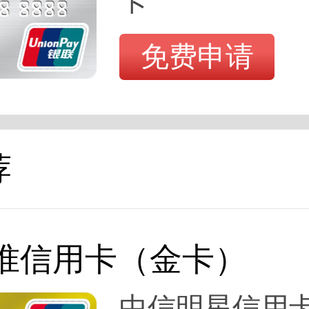
卡
免费申请
荐
标准信用卡（金卡）
中信明星信用