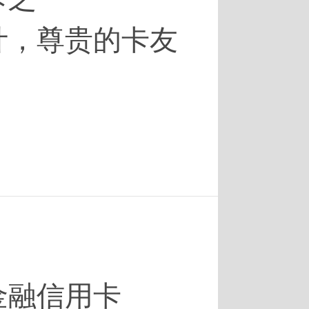
计，尊贵的卡友
金融信用卡