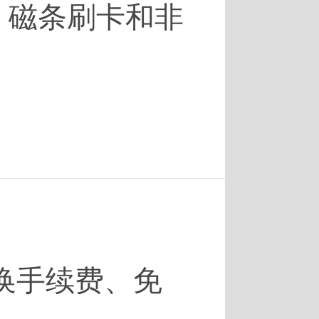
、磁条刷卡和非
兑换手续费、免