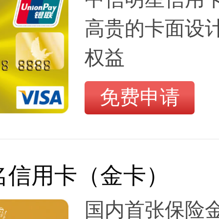
高贵的卡面设
权益
免费申请
名信用卡（金卡）
国内首张保险