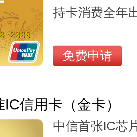
持卡消费全年
免费申请
IC信用卡（金卡）
中信首张IC芯