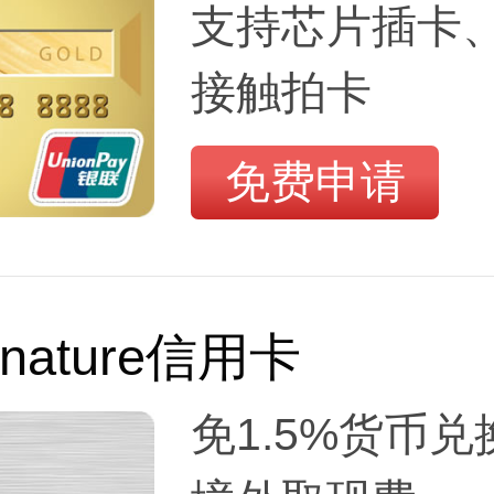
支持芯片插卡
接触拍卡
免费申请
gnature信用卡
免1.5%货币