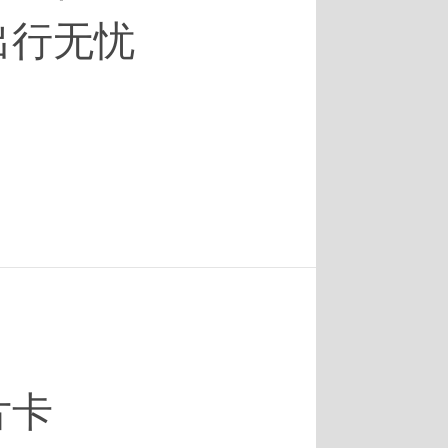
出行无忧
片卡