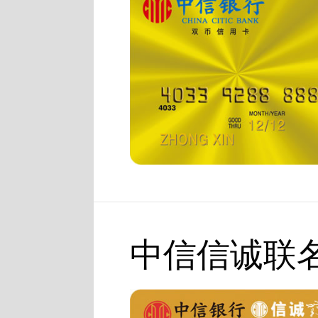
中信信诚联