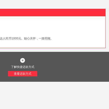
人民币1000元。贴心关怀，一路照顾。
了解快捷还款方式
查看还款方式