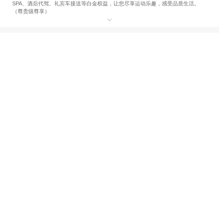
SPA、酒后代驾、礼宾车接送等白金权益，让您尽享运动乐趣，感受品质生活。
（尊贵级尊享）