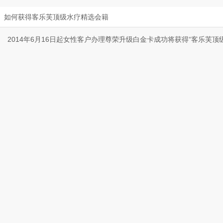
如何获得客乐芙顶级水疗精选会籍
2014年6月16日起女性客户办理尊荣升级白金卡成功将获得“客乐芙顶