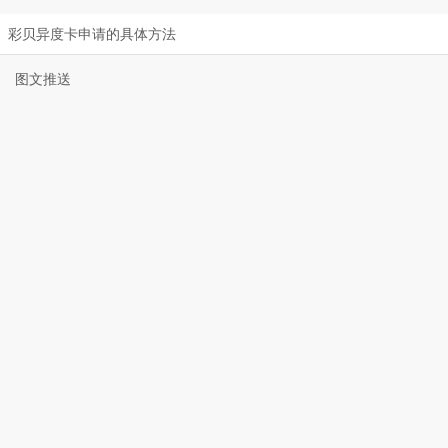
彩贝异度卡申请的具体方法
图文推送