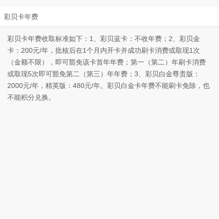
彩贝卡年费
彩贝卡年费收取标准如下：1、彩贝蓝卡：不收年费；2、彩贝金
卡：200元/年，批核后在1个月内开卡并成功刷卡消费或取现1次
（金额不限），即可豁免该卡首年年费；第一（第二）年刷卡消费
或取现5次即可豁免第二（第三）年年费；3、彩贝白金尊贵版：
2000元/年，精英版：480元/年。彩贝白金卡年费不能刷卡免除，也
不能积分兑换。