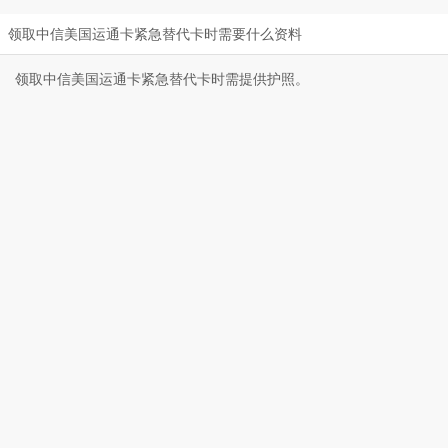
领取中信美国运通卡紧急替代卡时需要什么资料
领取中信美国运通卡紧急替代卡时需提供护照。