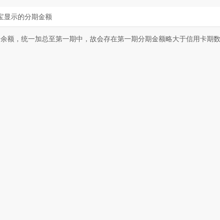
宝显示的分期金额
分余额，统一加总至第一期中，故会存在第一期分期金额略大于信用卡期