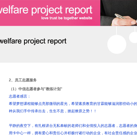
2、员工志愿服务
（1）中信志愿者参与"教练计划"
志愿者感言：
希望梦想课程能够点亮那微弱的星光，希望素质教育的甘霖能够滋润那些幼小
种从我们手中传承出去，生生不息，掀起燎原之势！！
平静的夜空下，有扎根讲台无私奉献的老师们和全情投入的志愿者，志愿者的
用卡中心一样，拥有爱心和责任心并积极付诸行动的企业，有社会责任感的企