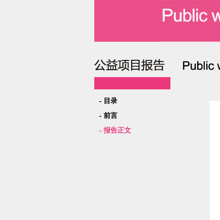
- 目录
- 前言
- 报告正文