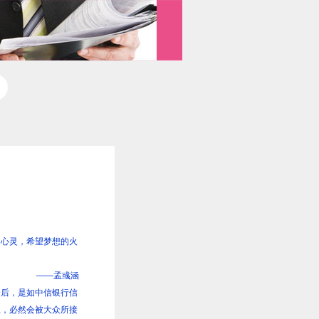
的心灵，希望梦想的火
——孟彧涵
身后，是如中信银行信
业，必然会被大众所接